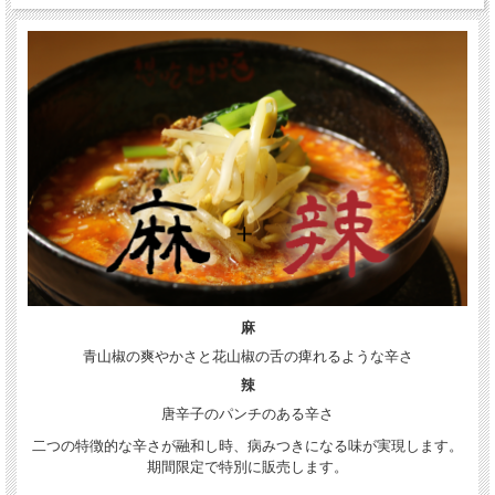
麻
青山椒の爽やかさと花山椒の舌の痺れるような辛さ
辣
唐辛子のパンチのある辛さ
二つの特徴的な辛さが融和し時、病みつきになる味が実現します。
期間限定で特別に販売します。