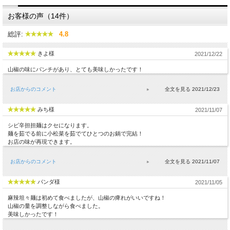
お客様の声（14件）
総評:
4.8
きよ様
2021/12/22
山椒の味にパンチがあり、とても美味しかったです！
お店からのコメント
2021/12/23
みち様
2021/11/07
シビ辛担担麺はクセになります。
麺を茹でる前に小松菜を茹でてひとつのお鍋で完結！
お店の味が再現できます。
お店からのコメント
2021/11/07
パンダ様
2021/11/05
麻辣坦々麺は初めて食べましたが、山椒の痺れがいいですね！
山椒の量を調整しながら食べました。
美味しかったです！