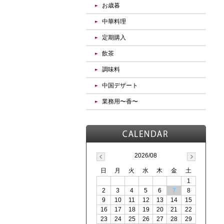
お歳暮
中華料理
定期購入
飲茶
調味料
中国デザート
業務用〜香〜
2026/08
日
月
火
水
木
金
土
1
2
3
4
5
6
7
8
9
10
11
12
13
14
15
16
17
18
19
20
21
22
23
24
25
26
27
28
29