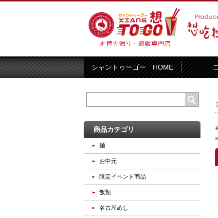
シャントゥーゴー HOME
商品カテゴリ
麺
お中元
限定イベント商品
飯類
名古屋めし