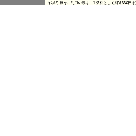
※代金引換をご利用の際は、手数料として別途330円