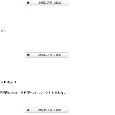
ーメン
み10本入り
担担面の本場中国料理へのリスペクトも忘れない