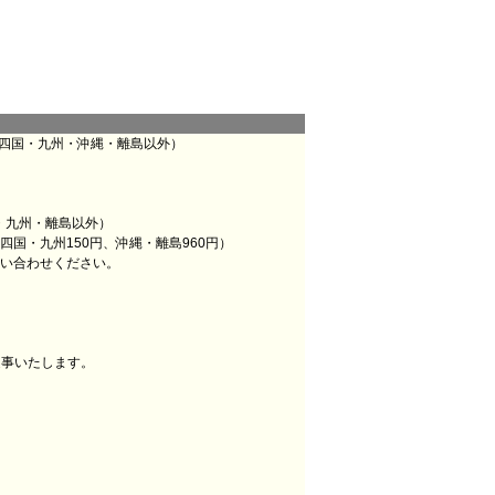
・四国・九州・沖縄・離島以外）
・九州・離島以外）
四国・九州150円、沖縄・離島960円）
お問い合わせください。
返事いたします。