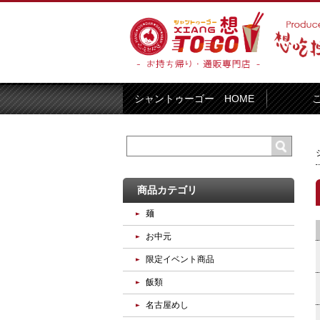
シャントゥーゴー HOME
商品カテゴリ
麺
お中元
限定イベント商品
飯類
名古屋めし