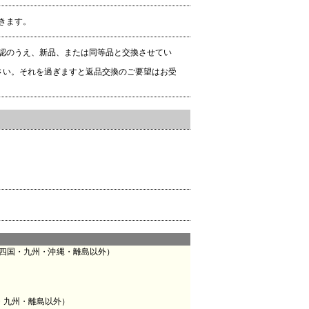
きます。
認のうえ、新品、または同等品と交換させてい
さい。それを過ぎますと返品交換のご要望はお受
・四国・九州・沖縄・離島以外）
・九州・離島以外）