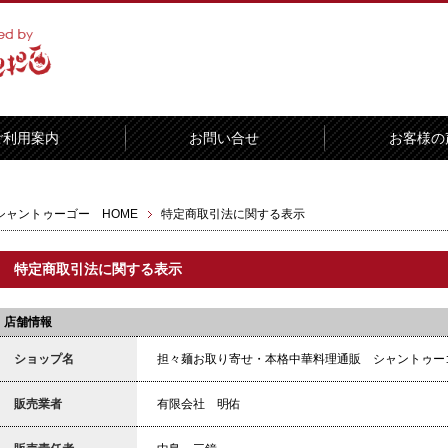
ご利用案内
お問い合せ
お客様の
シャントゥーゴー HOME
特定商取引法に関する表示
特定商取引法に関する表示
店舗情報
ショップ名
担々麺お取り寄せ・本格中華料理通販 シャントゥー
販売業者
有限会社 明佑