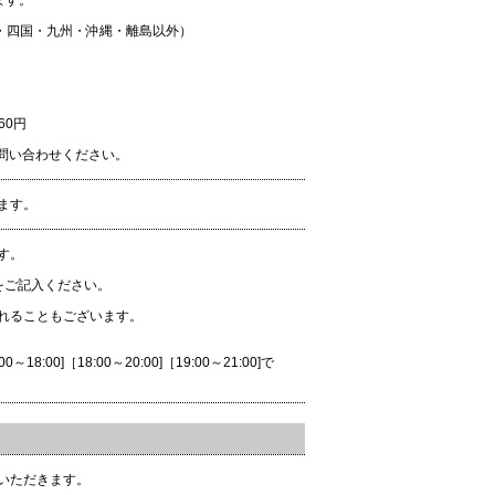
ます。
・四国・九州・沖縄・離島以外）
）
60円
お問い合わせください。
ます。
す。
をご記入ください。
れることもございます。
:00]［18:00～20:00]［19:00～21:00]で
いただきます。