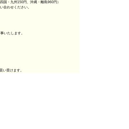
四国・九州150円、沖縄・離島960円）
お問い合わせください。
返事いたします。
を貰い受けます。