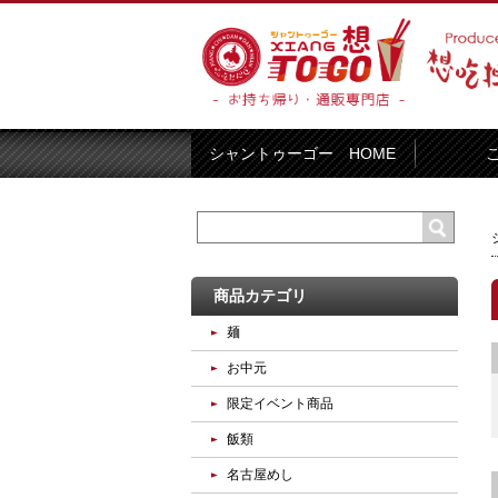
シャントゥーゴー HOME
商品カテゴリ
麺
お中元
限定イベント商品
飯類
名古屋めし