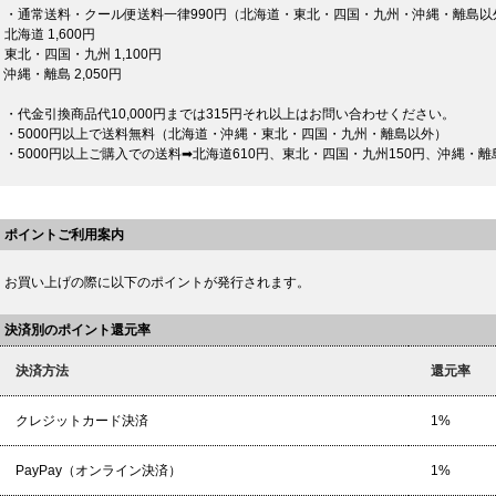
・通常送料・クール便送料一律990円（北海道・東北・四国・九州・沖縄・離島以
北海道 1,600円
東北・四国・九州 1,100円
沖縄・離島 2,050円
・代金引換商品代10,000円までは315円それ以上はお問い合わせください。
・5000円以上で送料無料（北海道・沖縄・東北・四国・九州・離島以外）
・5000円以上ご購入での送料➡北海道610円、東北・四国・九州150円、沖縄・離島
ポイントご利用案内
お買い上げの際に以下のポイントが発行されます。
決済別のポイント還元率
決済方法
還元率
クレジットカード決済
1%
PayPay（オンライン決済）
1%