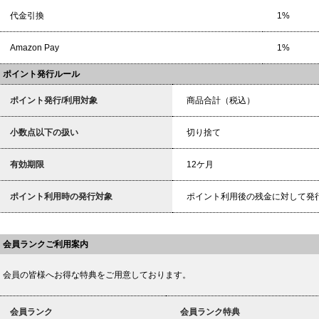
代金引換
1%
Amazon Pay
1%
ポイント発行ルール
ポイント発行/利用対象
商品合計（税込）
小数点以下の扱い
切り捨て
有効期限
12ケ月
ポイント利用時の発行対象
ポイント利用後の残金に対して発
会員ランクご利用案内
会員の皆様へお得な特典をご用意しております。
会員ランク
会員ランク特典