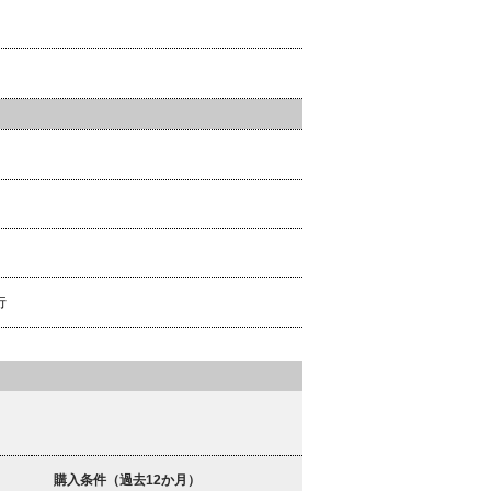
行
購入条件（過去12か月）