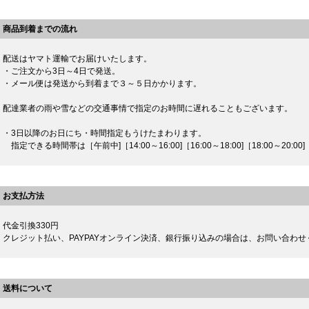
商品到着までの流れ
配送はヤマト運輸でお届けいたします。
・ご注文から3日～4日で発送。
・メール便は発送から到着まで３～５日かかります。
配達業者の雨や雪などの交通事情で指定のお時間に遅れることもございます。
・3日以降のお日にち・時間指定もうけたまわります。
指定できる時間帯は［午前中]［14:00～16:00]［16:00～18:00]［18:00～20:00]［
お支払方法
代金引換330円
クレジット払い、PAYPAYオンライン決済、銀行振り込みの場合は、お問い合わせ
送料について